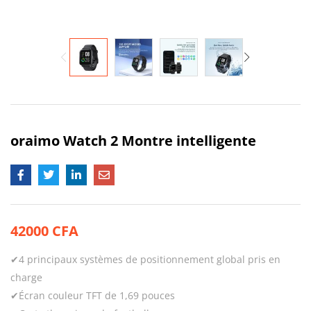
oraimo Watch 2 Montre intelligente
42000
CFA
✔4 principaux systèmes de positionnement global pris en
charge
✔Écran couleur TFT de 1,69 pouces