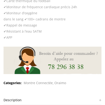
✔Carte thermique du football
✔Moniteur de fréquence cardiaque précis 24h
✔Moniteur d’oxygène
dans le sang ✔100+ cadrans de montre
✔Rappel de message
✔Résistant à l’eau 5ATM
✔APP
Categories:
Montre Connectée
Oraimo
Description