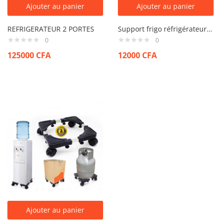
Ajouter au panier
Ajouter au panier
REFRIGERATEUR 2 PORTES
Support frigo réfrigérateur et Machine lavage avec roue
0
0
125000
CFA
12000
CFA
Ajouter au panier