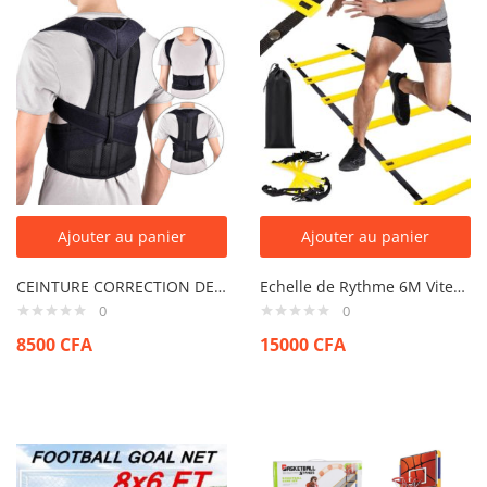
Ajouter au panier
Ajouter au panier
CEINTURE CORRECTION DE POSTURE DOS
Echelle de Rythme 6M Vitesse et Agilite
0
0
8500
CFA
15000
CFA