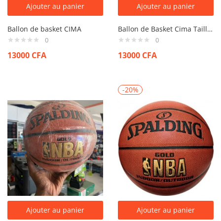
Ajouter au panier
Ajouter au panier
Ballon de basket CIMA
Ballon de Basket Cima Taille 7
0
0
13000
CFA
13000
CFA
-20%
Ajouter au panier
Ajouter au panier