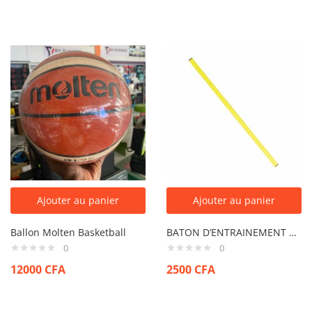
Ajouter au panier
Ajouter au panier
Ballon Molten Basketball
BATON D’ENTRAINEMENT 1.5M
0
0
12000
CFA
2500
CFA