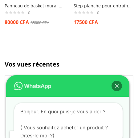
Panneau de basket mural avec cadre Professionnel
Step planche pour entraînement
0
0
80000
CFA
17500
CFA
85000
CFA
Vos vues récentes
Bonjour. En quoi puis-je vous aider ?
( Vous souhaitez acheter un produit ?
Dites-le moi ?)