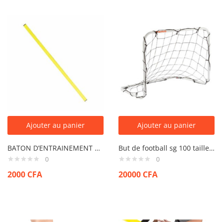
Ajouter au panier
Ajouter au panier
BATON D’ENTRAINEMENT 1M
But de football sg 100 taille s blanc
0
0
2000
CFA
20000
CFA