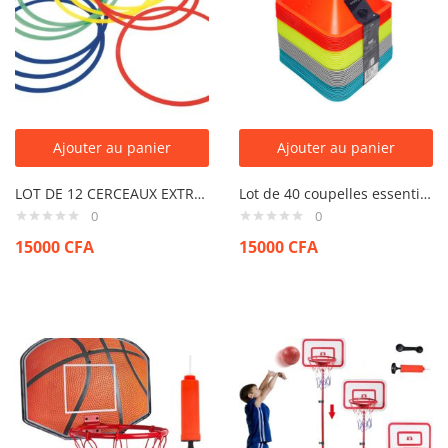
Ajouter au panier
Ajouter au panier
LOT DE 12 CERCEAUX EXTRA-PLATS
Lot de 40 coupelles essential 4 couleurs (jaune, orange, gris, bleu)
0
0
15000
CFA
15000
CFA