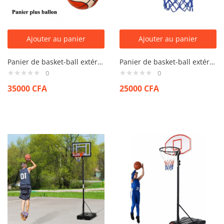
Ajouter au panier
Ajouter au panier
Panier de basket-ball extérieur mural fixé 45 & Ballon
Panier de basket-ball extérieur mural fixé 45 cm
0
0
35000
CFA
25000
CFA