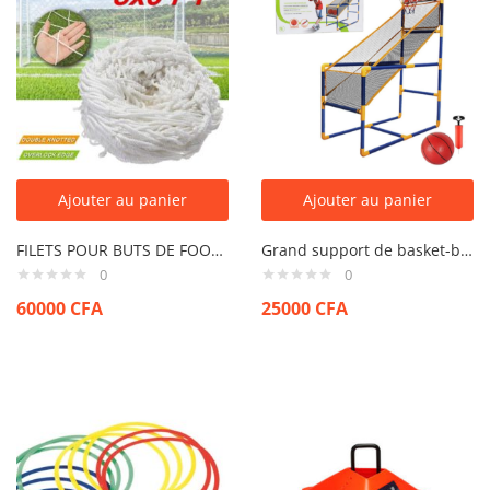
Ajouter au panier
Ajouter au panier
FILETS POUR BUTS DE FOOT TRANSPORTABLES (LA PAIRE)
Grand support de basket-ball pour enfants
0
0
60000
CFA
25000
CFA