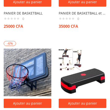
Ajouter au panier
Ajouter au panier
PANIER DE BASKETBALL
PANIER DE BASKETBALL et BALLON MOLTEN
0
0
25000
CFA
35000
CFA
-6%
Ajouter au panier
Ajouter au panier