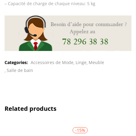
– Capacité de charge de chaque niveau: 5 kg
Categories:
Accessoires de Mode
Linge
Meuble
Salle de bain
Related products
-15%