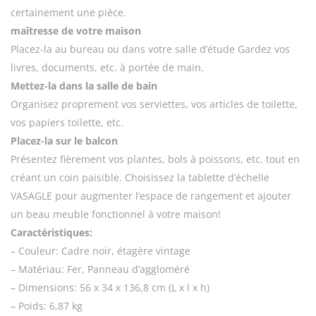
certainement une pièce.
maîtresse de votre maison
Placez-la au bureau ou dans votre salle d’étude Gardez vos
livres, documents, etc. à portée de main.
Mettez-la dans la salle de bain
Organisez proprement vos serviettes, vos articles de toilette,
vos papiers toilette, etc.
Placez-la sur le balcon
Présentez fièrement vos plantes, bols à poissons, etc. tout en
créant un coin paisible. Choisissez la tablette d’échelle
VASAGLE pour augmenter l’espace de rangement et ajouter
un beau meuble fonctionnel à votre maison!
Caractéristiques:
– Couleur: Cadre noir, étagère vintage
– Matériau: Fer, Panneau d’aggloméré
– Dimensions: 56 x 34 x 136,8 cm (L x l x h)
– Poids: 6,87 kg