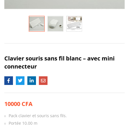
Clavier souris sans fil blanc – avec mini
connecteur
10000
CFA
Pack clavier et souris sans fils.
Portée 10.00 m