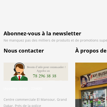
Abonnez-vous à la newsletter
Ne manquez pas des milliers de produits et de promotions supe
Nous contacter
À propos de
(Appelez, 8H00 – 22H00)
Centre commerciale El Mansour, Grand
Dakar, Prés de la police