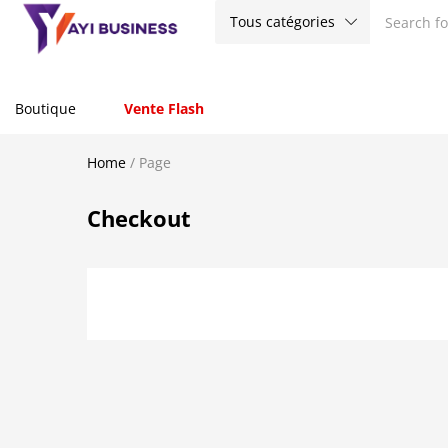
Tous catégories
Boutique
Vente Flash
Home
/
Page
Checkout