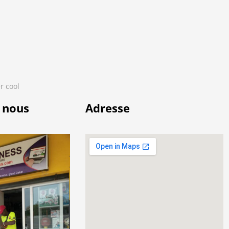
r cool
 nous
Adresse