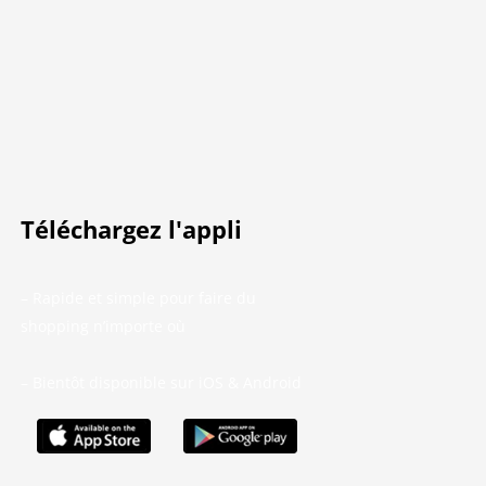
Téléchargez l'appli
– Rapide et simple pour faire du
shopping n’importe où
– Bientôt disponible sur iOS & Android