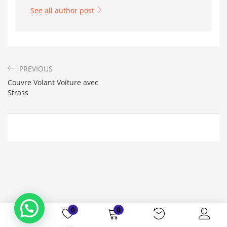
See all author post
PREVIOUS
Couvre Volant Voiture avec
Strass
0
0