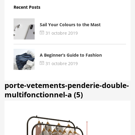
Recent Posts
Sail Your Colours to the Mast
31 octobre 2019
A Beginner’s Guide to Fashion
31 octobre 2019
porte-vetements-penderie-double-
multifonctionnel-a (5)