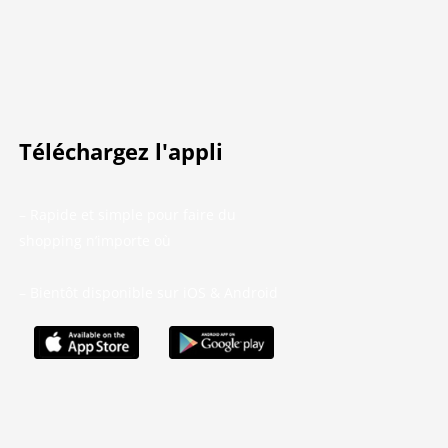
Téléchargez l'appli
– Rapide et simple pour faire du
shopping n’importe où
– Bientôt disponible sur iOS & Android