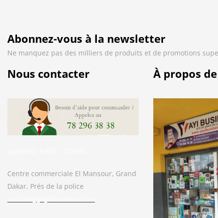
Abonnez-vous à la newsletter
Ne manquez pas des milliers de produits et de promotions supe
Nous contacter
À propos de
(Appelez, 8H00 – 22H00)
Centre commerciale El Mansour, Grand
Dakar, Prés de la police
contact@yayibusiness.com