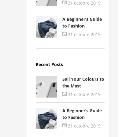
31 octobre 2019
A Beginner’s Guide
to Fashion
31 octobre 2019
Recent Posts
Sail Your Colours to
the Mast
31 octobre 2019
A Beginner’s Guide
to Fashion
31 octobre 2019