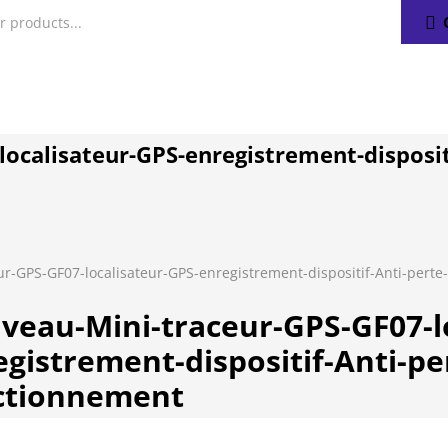
ocalisateur-GPS-enregistrement-dispositi
r-GPS-GF07-localisateur-GPS-enregistrement-dispositif-Anti-pert
veau-Mini-traceur-GPS-GF07-l
gistrement-dispositif-Anti-pe
ctionnement