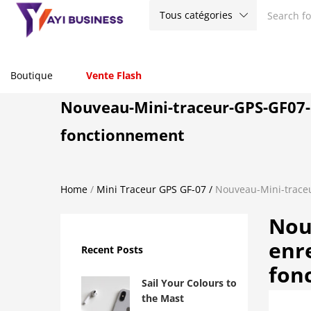
Tous catégories
Boutique
Vente Flash
Nouveau-Mini-traceur-GPS-GF07-l
fonctionnement
Home
/
Mini Traceur GPS GF-07
/
Nouveau-Mini-traceu
Nou
enre
Recent Posts
fon
Sail Your Colours to
the Mast