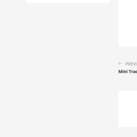
PREV
Mini Tra