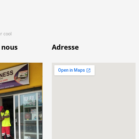
r cool
 nous
Adresse