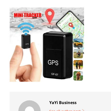
YaYi Business