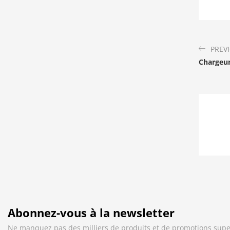
PREV
Chargeur
Abonnez-vous à la newsletter
Ne manquez pas des milliers de produits et de promotions supe