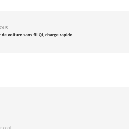
IOUS
 de voiture sans fil Qi, charge rapide
r cool