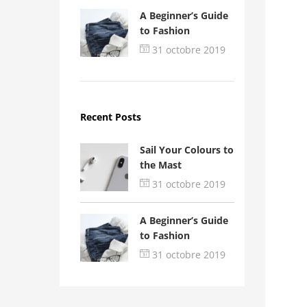
A Beginner’s Guide
to Fashion
31 octobre 2019
Recent Posts
Sail Your Colours to
the Mast
31 octobre 2019
A Beginner’s Guide
to Fashion
31 octobre 2019