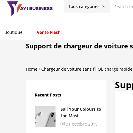
Tous catégories
Boutique
Vente Flash
Support de chargeur de voiture s
Home
/
Chargeur de voiture sans fil Qi, charge rapide
Supp
Recent Posts
Sail Your Colours to
the Mast
31 octobre 2019