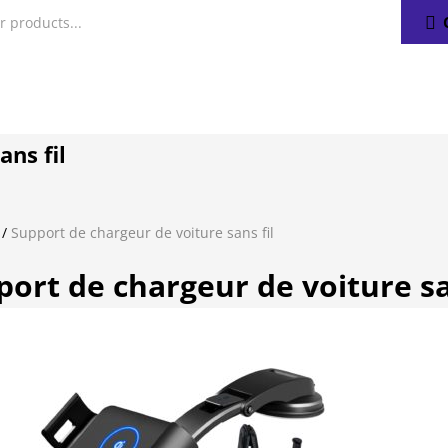
ans fil
/
Support de chargeur de voiture sans fil
ort de chargeur de voiture sa