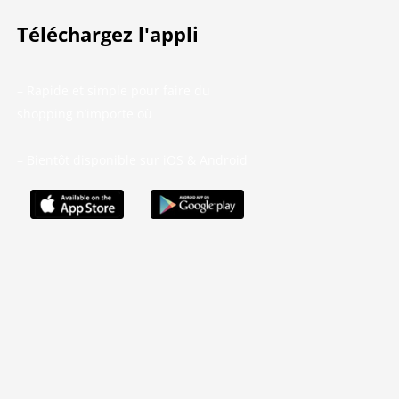
Téléchargez l'appli
– Rapide et simple pour faire du
shopping n’importe où
– Bientôt disponible sur iOS & Android