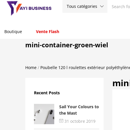
Tous catégories
Boutique
Vente Flash
mini-container-groen-wiel
Home
/
Poubelle 120 l roulettes extérieur polyéthylèn
min
Recent Posts
Sail Your Colours to
the Mast
31 octobre 2019