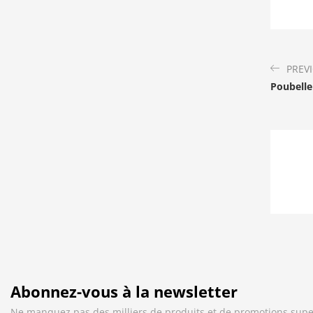
PREV
Poubelle
Abonnez-vous à la newsletter
Ne manquez pas des milliers de produits et de promotions supe