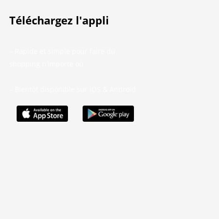
Téléchargez l'appli
– Rapide et simple pour faire du
shopping n’importe où
– Bientôt disponible sur iOS & Android