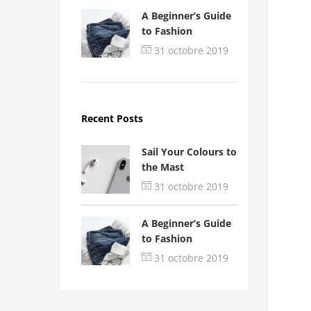
A Beginner’s Guide
to Fashion
31 octobre 2019
Recent Posts
Sail Your Colours to
the Mast
31 octobre 2019
A Beginner’s Guide
to Fashion
31 octobre 2019