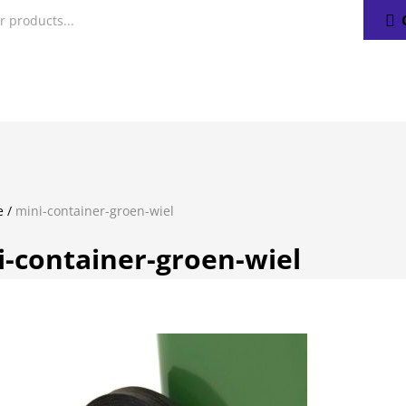
e
/
mini-container-groen-wiel
i-container-groen-wiel