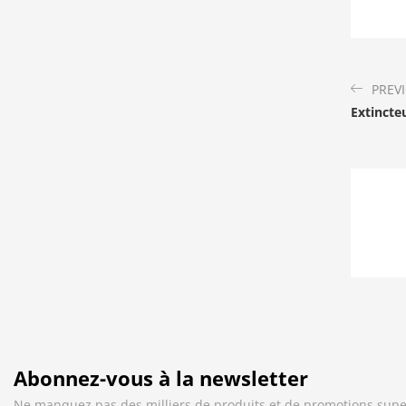
PREV
Extincte
Abonnez-vous à la newsletter
Ne manquez pas des milliers de produits et de promotions supe