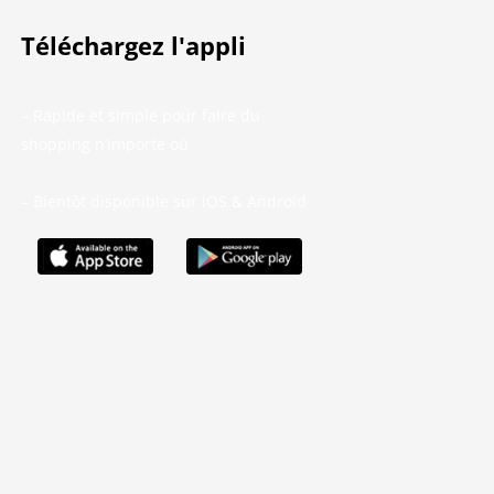
Téléchargez l'appli
– Rapide et simple pour faire du
shopping n’importe où
– Bientôt disponible sur iOS & Android