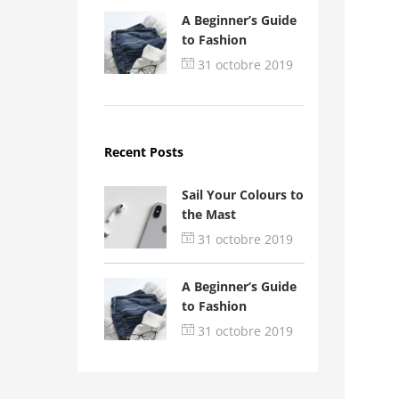
A Beginner’s Guide
to Fashion
31 octobre 2019
Recent Posts
Sail Your Colours to
the Mast
31 octobre 2019
A Beginner’s Guide
to Fashion
31 octobre 2019