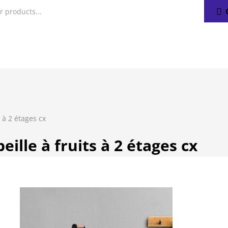
s à 2 étages cx
eille à fruits à 2 étages cx