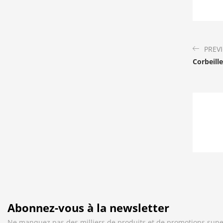
PREV
Corbeille
Abonnez-vous à la newsletter
Ne manquez pas des milliers de produits et de promotions supe