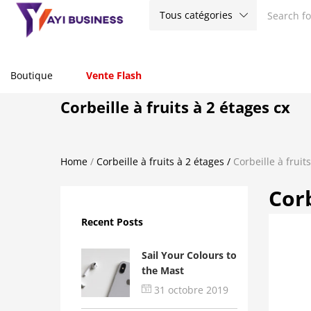
Tous catégories
Boutique
Vente Flash
Corbeille à fruits à 2 étages cx
Home
/
Corbeille à fruits à 2 étages
/
Corbeille à fruit
Corb
Recent Posts
Sail Your Colours to
the Mast
31 octobre 2019