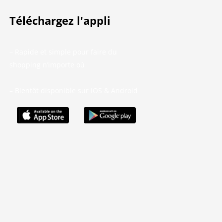
Téléchargez l'appli
– Rapide et simple pour faire du
shopping n’importe où
– Bientôt disponible sur iOS & Android