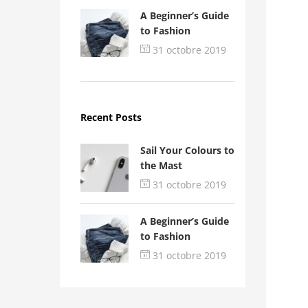
A Beginner’s Guide
to Fashion
31 octobre 2019
Recent Posts
Sail Your Colours to
the Mast
31 octobre 2019
A Beginner’s Guide
to Fashion
31 octobre 2019