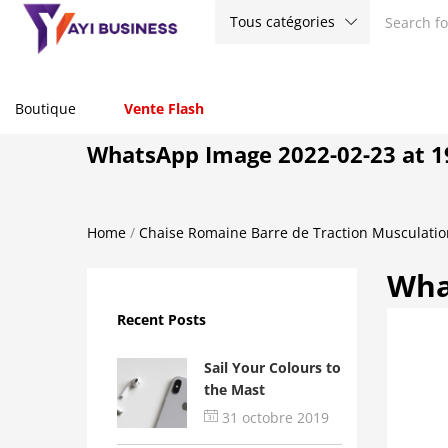
Tous catégories
Boutique
Vente Flash
WhatsApp Image 2022-02-23 at 1
Home
/
Chaise Romaine Barre de Traction Musculation
Wha
Recent Posts
Sail Your Colours to
the Mast
31 octobre 2019