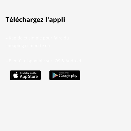
Téléchargez l'appli
– Rapide et simple pour faire du
shopping n’importe où
– Bientôt disponible sur iOS & Android