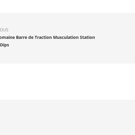
IOUS
omaine Barre de Traction Musculation Station
 Dips