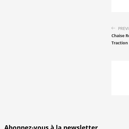
PREV
Chaise R
Traction
Abonnez-vous à la newsletter