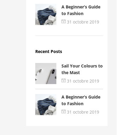
A Beginner’s Guide
to Fashion
31 octobre 2019
Recent Posts
Sail Your Colours to
the Mast
31 octobre 2019
A Beginner’s Guide
to Fashion
31 octobre 2019