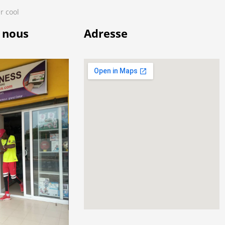
r cool
 nous
Adresse