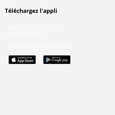
Téléchargez l'appli
– Rapide et simple pour faire du
shopping n’importe où
– Bientôt disponible sur iOS & Android