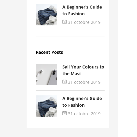
A Beginner’s Guide
to Fashion
31 octobre 2019
Recent Posts
Sail Your Colours to
the Mast
31 octobre 2019
A Beginner’s Guide
to Fashion
31 octobre 2019