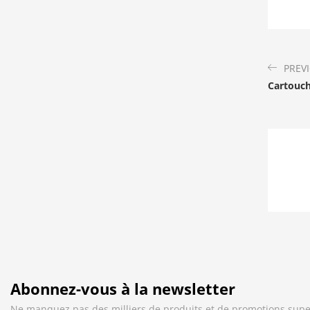
PREV
Cartouch
Abonnez-vous à la newsletter
Ne manquez pas des milliers de produits et de promotions supe