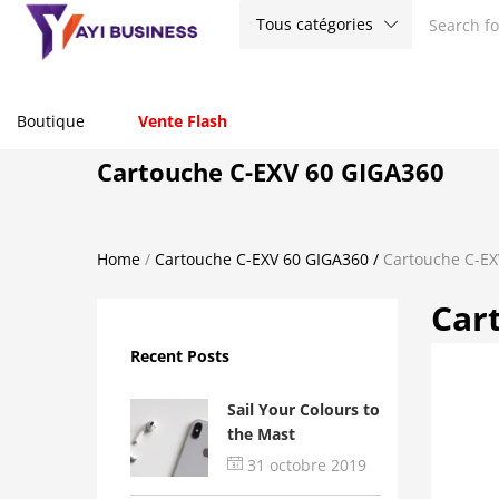
Tous catégories
Boutique
Vente Flash
Cartouche C-EXV 60 GIGA360
Home
/
Cartouche C-EXV 60 GIGA360
/
Cartouche C-EX
Car
Recent Posts
Sail Your Colours to
the Mast
31 octobre 2019