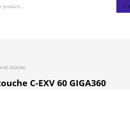
V 60 GIGA360
touche C-EXV 60 GIGA360