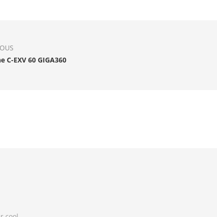
IOUS
e C-EXV 60 GIGA360
r cool