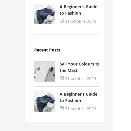
A Beginner’s Guide
to Fashion
31 octobre 2019
Recent Posts
Sail Your Colours to
the Mast
31 octobre 2019
A Beginner’s Guide
to Fashion
31 octobre 2019