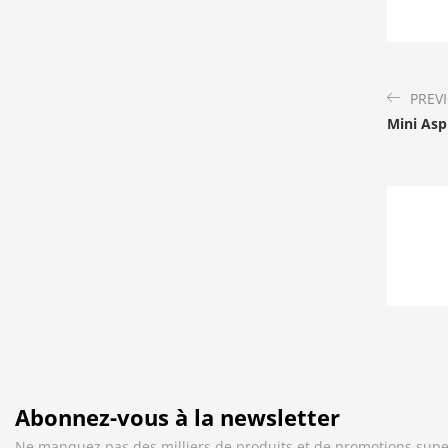
PREV
Mini Asp
Abonnez-vous à la newsletter
Ne manquez pas des milliers de produits et de promotions supe