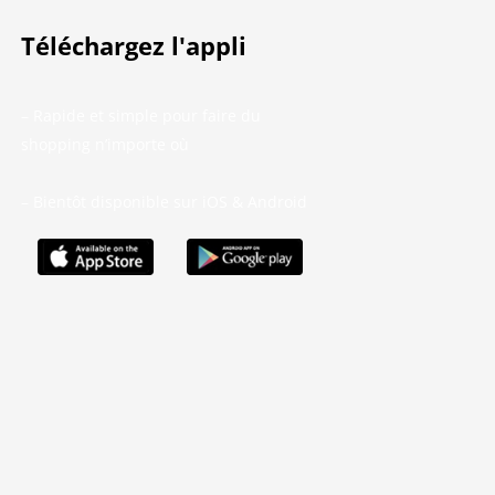
Téléchargez l'appli
– Rapide et simple pour faire du
shopping n’importe où
– Bientôt disponible sur iOS & Android