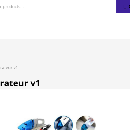
irateur v1
irateur v1