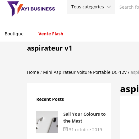
Tous catégories
Boutique
Vente Flash
aspirateur v1
Home
/
Mini Aspirateur Voiture Portable DC-12V
/
asp
asp
Recent Posts
Sail Your Colours to
the Mast
31 octobre 2019