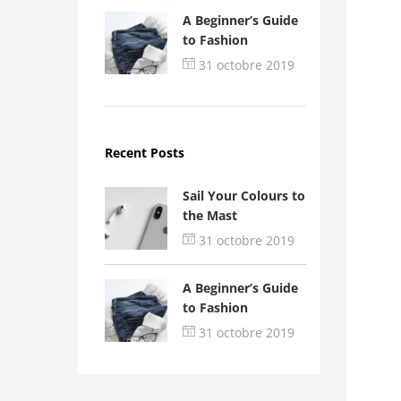
A Beginner’s Guide
to Fashion
31 octobre 2019
Recent Posts
Sail Your Colours to
the Mast
31 octobre 2019
A Beginner’s Guide
to Fashion
31 octobre 2019