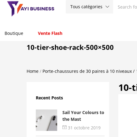
Tous catégories
Boutique
Vente Flash
10-tier-shoe-rack-500×500
Home
/
Porte-chaussures de 30 paires à 10 niveaux
/
10-
Recent Posts
Sail Your Colours to
the Mast
31 octobre 2019