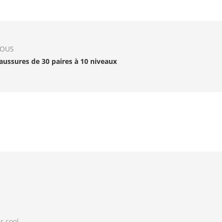
IOUS
aussures de 30 paires à 10 niveaux
r cool