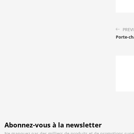
PREV
Porte-ch
Abonnez-vous à la newsletter
Ne manquez pas des milliers de produits et de promotions supe