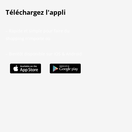
Téléchargez l'appli
– Rapide et simple pour faire du
shopping n’importe où
– Bientôt disponible sur iOS & Android