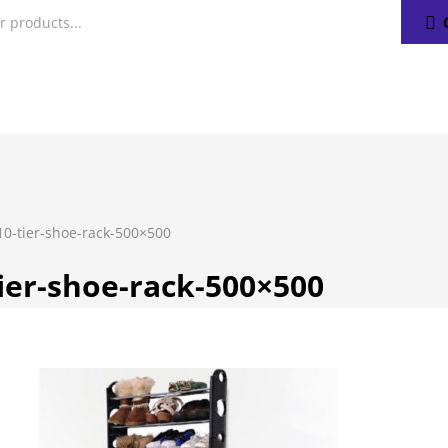
10-tier-shoe-rack-500×500
tier-shoe-rack-500×500