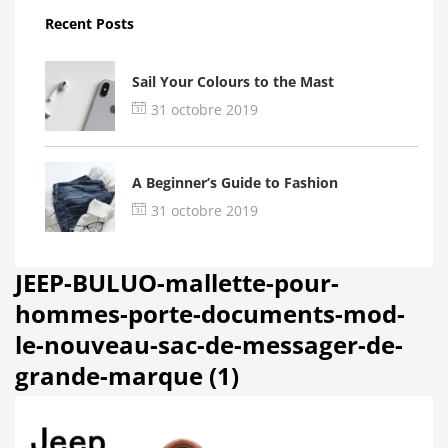
Recent Posts
Sail Your Colours to the Mast
31 octobre 2019
A Beginner’s Guide to Fashion
31 octobre 2019
JEEP-BULUO-mallette-pour-
hommes-porte-documents-mod-
le-nouveau-sac-de-messager-de-
grande-marque (1)