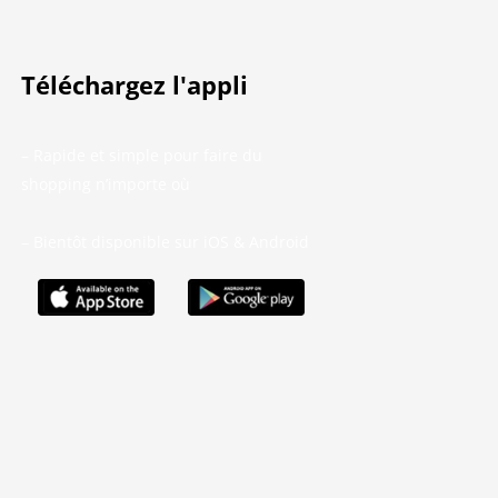
Téléchargez l'appli
– Rapide et simple pour faire du
shopping n’importe où
– Bientôt disponible sur iOS & Android