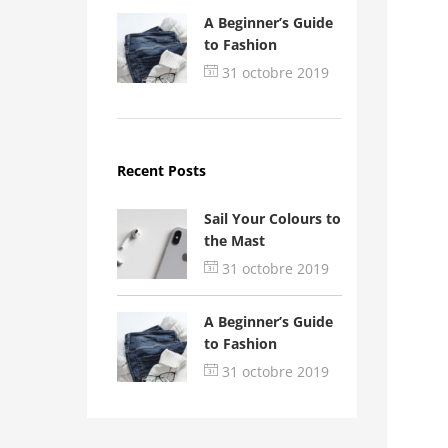
A Beginner’s Guide
to Fashion
31 octobre 2019
Recent Posts
Sail Your Colours to
the Mast
31 octobre 2019
A Beginner’s Guide
to Fashion
31 octobre 2019