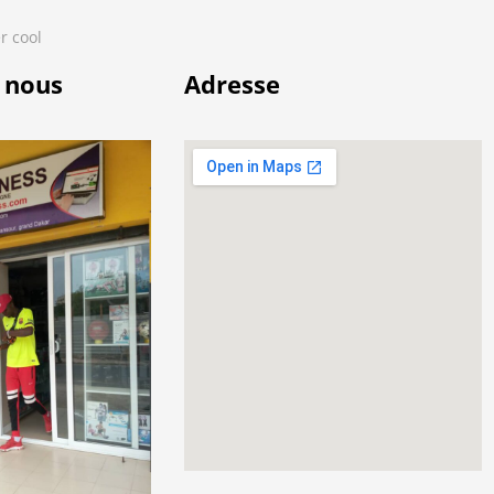
r cool
 nous
Adresse