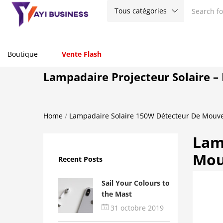
Tous catégories
Boutique
Vente Flash
Lampadaire Projecteur Solaire 
Home
/
Lampadaire Solaire 150W Détecteur De Mou
Lam
Mou
Recent Posts
Sail Your Colours to
the Mast
31 octobre 2019