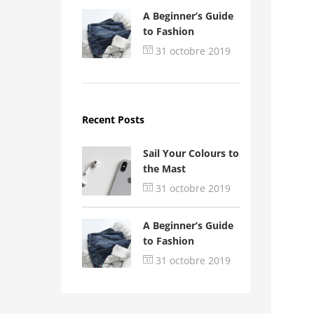
A Beginner’s Guide
to Fashion
31 octobre 2019
Recent Posts
Sail Your Colours to
the Mast
31 octobre 2019
A Beginner’s Guide
to Fashion
31 octobre 2019