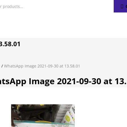
3.58.01
e
/
WhatsApp Image 2021-09-30 at 13.58.01
tsApp Image 2021-09-30 at 13.