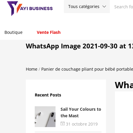
Tous catégories
Boutique
Vente Flash
WhatsApp Image 2021-09-30 at 1
Home
/
Panier de couchage pliant pour bébé portabl
Wha
Recent Posts
Sail Your Colours to
the Mast
31 octobre 2019