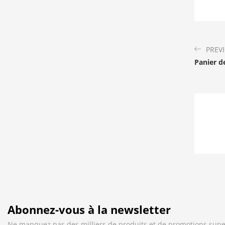
PREV
Panier d
Abonnez-vous à la newsletter
Ne manquez pas des milliers de produits et de promotions supe