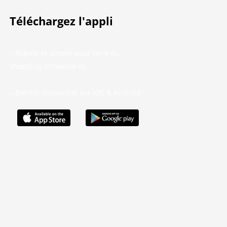
Téléchargez l'appli
– Rapide et simple pour faire du
shopping n’importe où
– Bientôt disponible sur iOS & Android