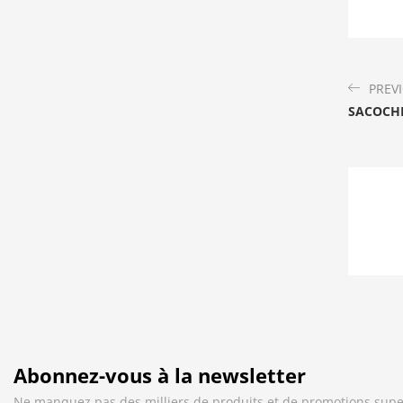
PREV
SACOCHE
Abonnez-vous à la newsletter
Ne manquez pas des milliers de produits et de promotions supe