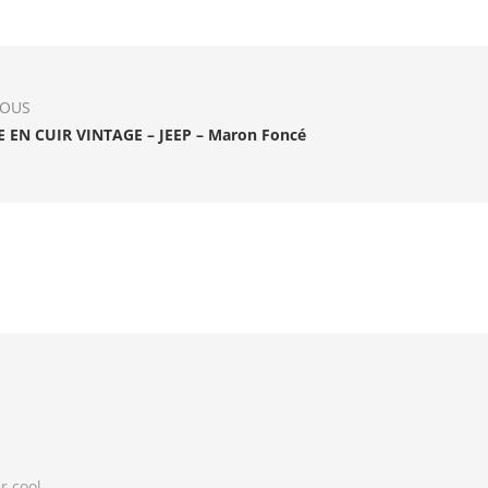
IOUS
 EN CUIR VINTAGE – JEEP – Maron Foncé
r cool