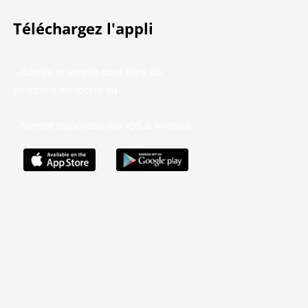
Téléchargez l'appli
– Rapide et simple pour faire du
shopping n’importe où
– Bientôt disponible sur iOS & Android