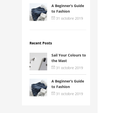
A Beginner’s Guide
to Fashion
31 octobre 2019
Recent Posts
Sail Your Colours to
the Mast
31 octobre 2019
A Beginner’s Guide
to Fashion
31 octobre 2019