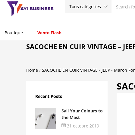
Tous catégories
Boutique
Vente Flash
SACOCHE EN CUIR VINTAGE – JEEP
Home
/
SACOCHE EN CUIR VINTAGE - JEEP - Maron Fo
SAC
Recent Posts
Sail Your Colours to
the Mast
31 octobre 2019