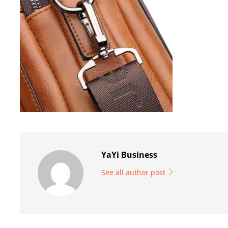
YaYi Business
See all author post