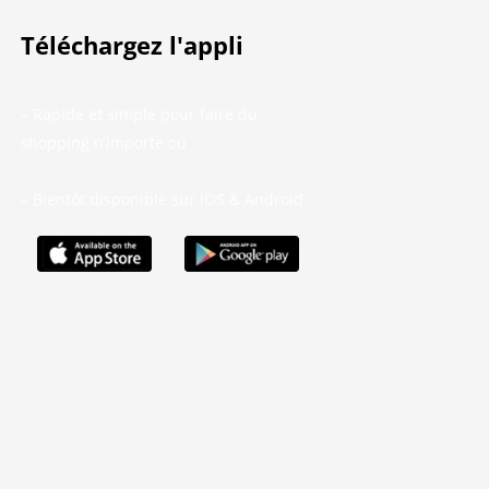
Téléchargez l'appli
– Rapide et simple pour faire du
shopping n’importe où
– Bientôt disponible sur iOS & Android