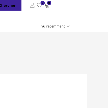
0
0
Chercher
vu récemment