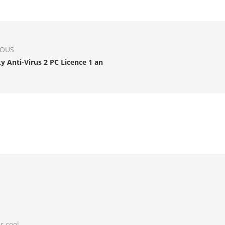
IOUS
y Anti-Virus 2 PC Licence 1 an
r cool