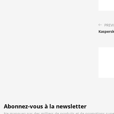
PREV
Kaspersk
Abonnez-vous à la newsletter
Ne manquez pas des milliers de produits et de promotions supe