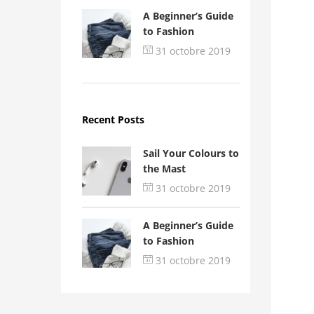
A Beginner’s Guide
to Fashion
31 octobre 2019
Recent Posts
Sail Your Colours to
the Mast
31 octobre 2019
A Beginner’s Guide
to Fashion
31 octobre 2019