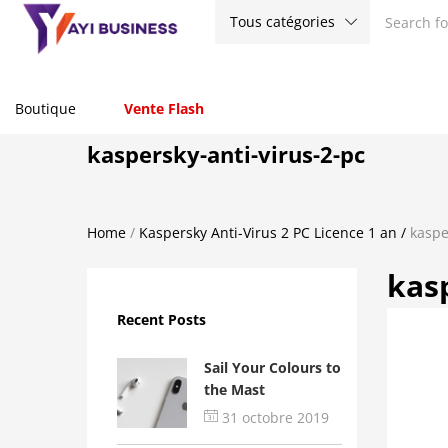
Tous catégories
Boutique
Vente Flash
kaspersky-anti-virus-2-pc
Home
/
Kaspersky Anti-Virus 2 PC Licence 1 an
/
kaspe
kasp
Recent Posts
Sail Your Colours to
the Mast
31 octobre 2019