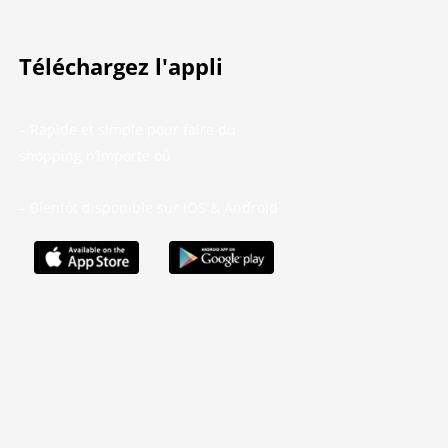
Téléchargez l'appli
– Rapide et simple pour faire du
shopping n’importe où
– Bientôt disponible sur iOS & Android