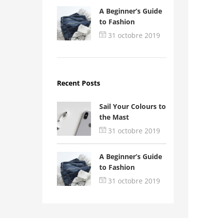
A Beginner’s Guide
to Fashion
31 octobre 2019
Recent Posts
Sail Your Colours to
the Mast
31 octobre 2019
A Beginner’s Guide
to Fashion
31 octobre 2019