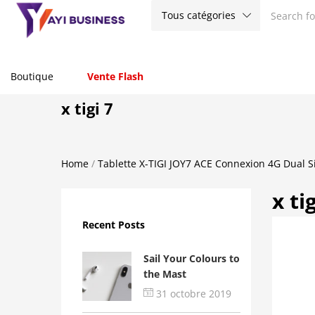
Tous catégories
Boutique
Vente Flash
x tigi 7
Home
/
Tablette X-TIGI JOY7 ACE Connexion 4G Dual 
x ti
Recent Posts
Sail Your Colours to
the Mast
31 octobre 2019