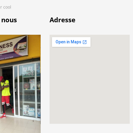
r cool
 nous
Adresse