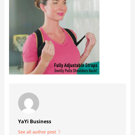
YaYi Business
See all author post