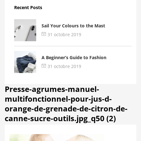
Recent Posts
Sail Your Colours to the Mast
31 octobre 2019
A Beginner’s Guide to Fashion
31 octobre 2019
Presse-agrumes-manuel-
multifonctionnel-pour-jus-d-
orange-de-grenade-de-citron-de-
canne-sucre-outils.jpg_q50 (2)