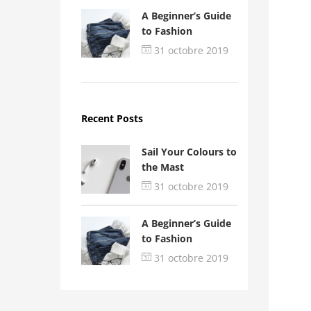
A Beginner’s Guide
to Fashion
31 octobre 2019
Recent Posts
Sail Your Colours to
the Mast
31 octobre 2019
A Beginner’s Guide
to Fashion
31 octobre 2019