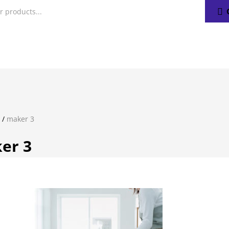
/
maker 3
er 3