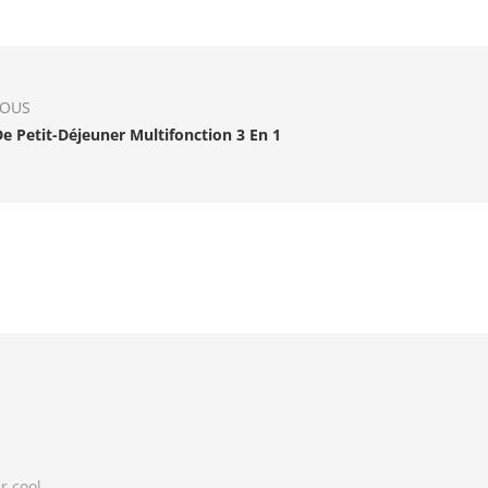
IOUS
De Petit-Déjeuner Multifonction 3 En 1
r cool