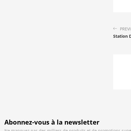
PREV
Station 
Abonnez-vous à la newsletter
Ne manquez pas des milliers de produits et de promotions supe