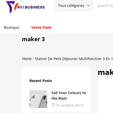
Tous catégories
Boutique
Vente Flash
maker 3
Home
/
Station De Petit-Déjeuner Multifonction 3 En 1
mak
Recent Posts
Sail Your Colours to
the Mast
31 octobre 2019