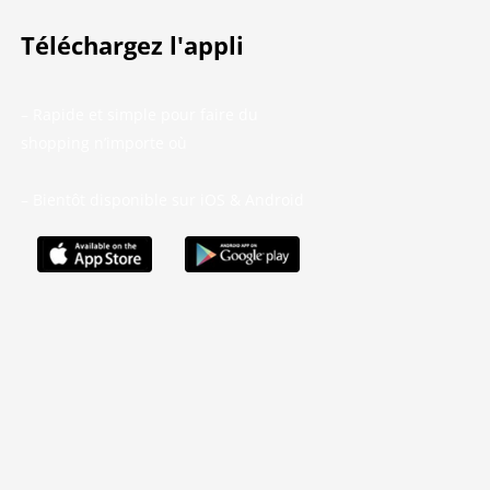
Téléchargez l'appli
– Rapide et simple pour faire du
shopping n’importe où
– Bientôt disponible sur iOS & Android