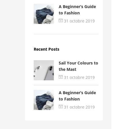
A Beginner’s Guide
to Fashion
31 octobre 2019
Recent Posts
Sail Your Colours to
the Mast
31 octobre 2019
A Beginner’s Guide
to Fashion
31 octobre 2019