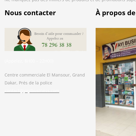
Nous contacter
À propos de
(Appelez, 8H00 – 22H00)
Centre commerciale El Mansour, Grand
Dakar, Prés de la police
contact@yayibusiness.com