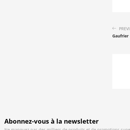
PREV
Gaufrier
Abonnez-vous à la newsletter
Ne manquez pas des milliers de produits et de promotions supe