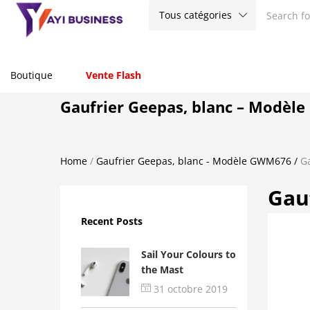
Tous catégories
Boutique
Vente Flash
Gaufrier Geepas, blanc – Modèl
Home
/
Gaufrier Geepas, blanc - Modèle GWM676
/
G
Gau
Recent Posts
Sail Your Colours to
the Mast
31 octobre 2019