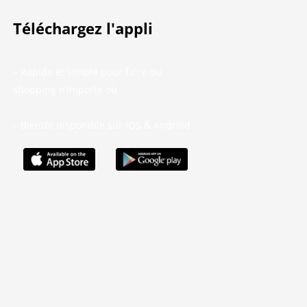
Téléchargez l'appli
– Rapide et simple pour faire du
shopping n’importe où
– Bientôt disponible sur iOS & Android