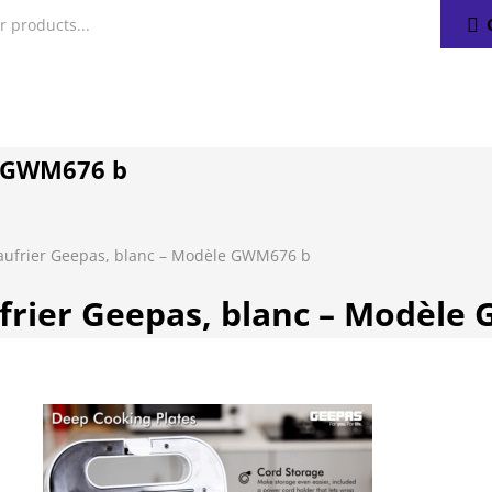
e GWM676 b
aufrier Geepas, blanc – Modèle GWM676 b
frier Geepas, blanc – Modèle