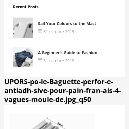
Recent Posts
Sail Your Colours to the Mast
31 octobre 2019
A Beginner’s Guide to Fashion
31 octobre 2019
UPORS-po-le-Baguette-perfor-e-
antiadh-sive-pour-pain-fran-ais-4-
vagues-moule-de.jpg_q50