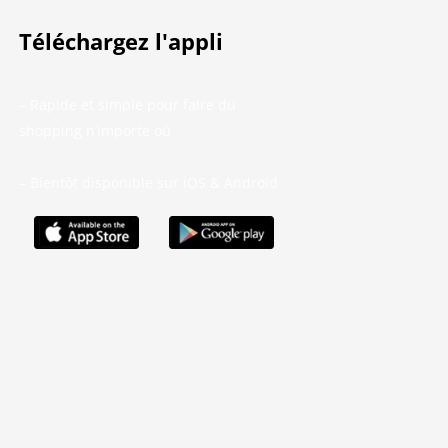
Téléchargez l'appli
– Rapide et simple pour faire du
shopping n’importe où
– Bientôt disponible sur iOS & Android