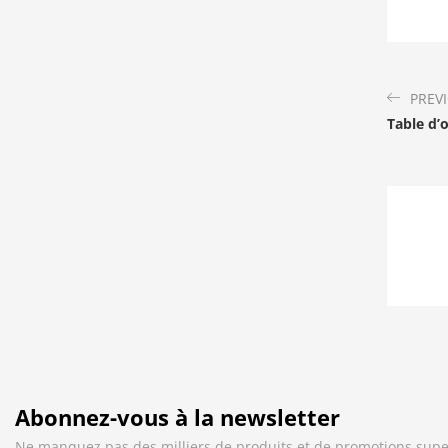
PREV
Table d’
Abonnez-vous à la newsletter
Ne manquez pas des milliers de produits et de promotions supe