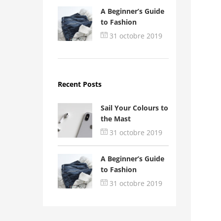
A Beginner’s Guide
to Fashion
31 octobre 2019
Recent Posts
Sail Your Colours to
the Mast
31 octobre 2019
A Beginner’s Guide
to Fashion
31 octobre 2019