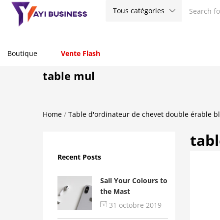
Tous catégories
Boutique
Vente Flash
table mul
Home
/
Table d'ordinateur de chevet double érable b
tab
Recent Posts
Sail Your Colours to
the Mast
31 octobre 2019