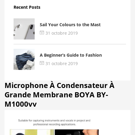
Recent Posts
Sail Your Colours to the Mast
31 octobre 2019
A Beginner’s Guide to Fashion
31 octobre 2019
Microphone À Condensateur À
Grande Membrane BOYA BY-
M1000vv