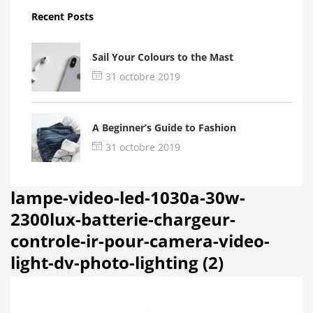
Recent Posts
Sail Your Colours to the Mast
31 octobre 2019
A Beginner’s Guide to Fashion
31 octobre 2019
lampe-video-led-1030a-30w-
2300lux-batterie-chargeur-
controle-ir-pour-camera-video-
light-dv-photo-lighting (2)