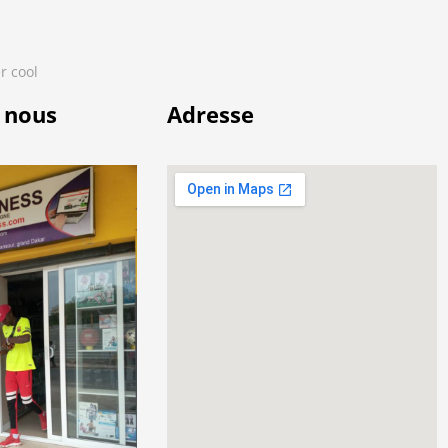
r cool
 nous
Adresse