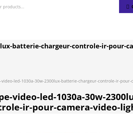
ux-batterie-chargeur-controle-ir-pour-c
video-led-1030a-30w-2300lux-batterie-chargeur-controle-ir-pour-ca
pe-video-led-1030a-30w-2300lu
role-ir-pour-camera-video-ligh