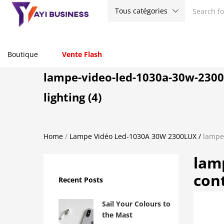
Tous catégories
Boutique
Vente Flash
lampe-video-led-1030a-30w-2300l
lighting (4)
Home
/
Lampe Vidéo Led-1030A 30W 2300LUX
/
lampe-
lam
cont
Recent Posts
Sail Your Colours to
the Mast