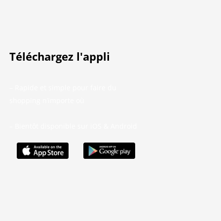
Téléchargez l'appli
– Rapide et simple pour faire du
shopping n’importe où
– Bientôt disponible sur iOS & Android