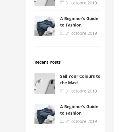
31 octobre 2019
A Beginner’s Guide
to Fashion
31 octobre 2019
Recent Posts
Sail Your Colours to
the Mast
31 octobre 2019
A Beginner’s Guide
to Fashion
31 octobre 2019