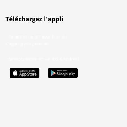
Téléchargez l'appli
– Rapide et simple pour faire du
shopping n’importe où
– Bientôt disponible sur iOS & Android