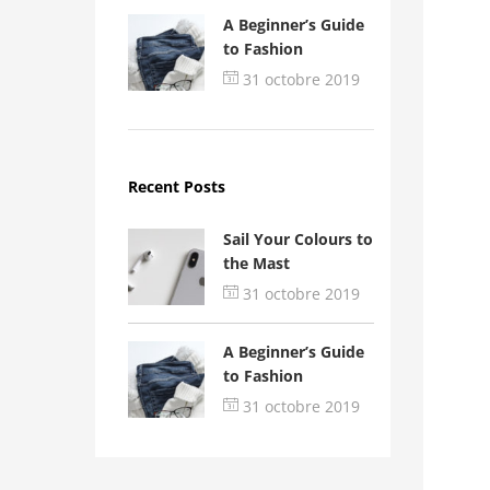
A Beginner’s Guide
to Fashion
31 octobre 2019
Recent Posts
Sail Your Colours to
the Mast
31 octobre 2019
A Beginner’s Guide
to Fashion
31 octobre 2019