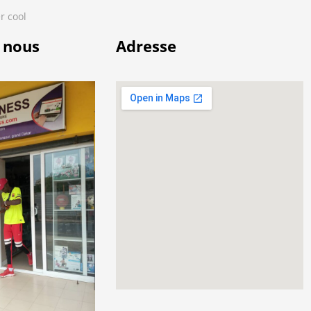
r cool
 nous
Adresse