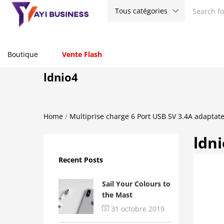
Tous catégories
Boutique
Vente Flash
ldnio4
Home
/
Multiprise charge 6 Port USB 5V 3.4A adaptate
ldn
Recent Posts
Sail Your Colours to
the Mast
31 octobre 2019