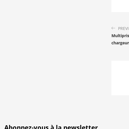
PREV
Multipri
chargeur
Abonnez-vous à la newsletter