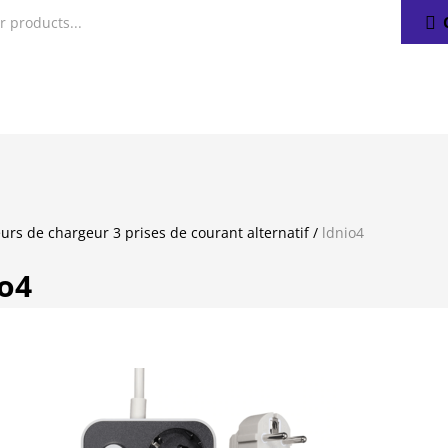
urs de chargeur 3 prises de courant alternatif
/
ldnio4
io4