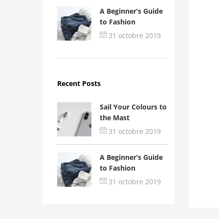
A Beginner’s Guide
to Fashion
31 octobre 2019
Recent Posts
Sail Your Colours to
the Mast
31 octobre 2019
A Beginner’s Guide
to Fashion
31 octobre 2019