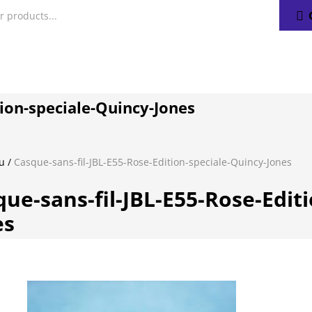
tion-speciale-Quincy-Jones
eu
/
Casque-sans-fil-JBL-E55-Rose-Edition-speciale-Quincy-Jones
ue-sans-fil-JBL-E55-Rose-Edit
es