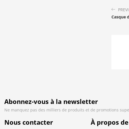
PREV
Casque d
Abonnez-vous à la newsletter
Ne manquez pas des milliers de produits et de promotions supe
Nous contacter
À propos de