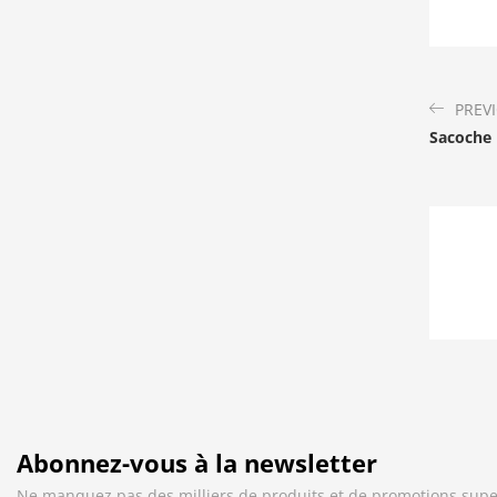
PREV
Sacoche 
Abonnez-vous à la newsletter
Ne manquez pas des milliers de produits et de promotions supe