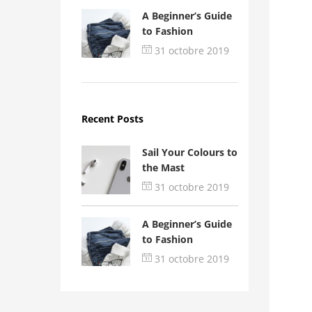
A Beginner’s Guide
to Fashion
31 octobre 2019
Recent Posts
Sail Your Colours to
the Mast
31 octobre 2019
A Beginner’s Guide
to Fashion
31 octobre 2019