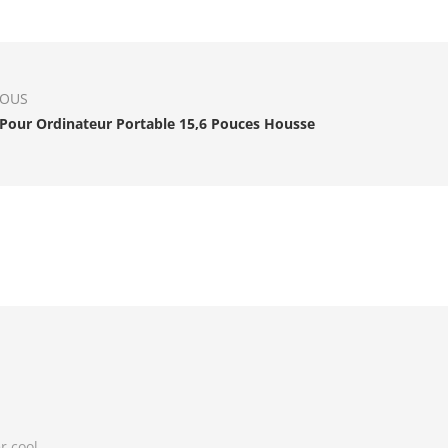
IOUS
Pour Ordinateur Portable 15,6 Pouces Housse
r cool