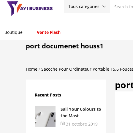
Tous catégories
Boutique
Vente Flash
port documenet houss1
Home
/
Sacoche Pour Ordinateur Portable 15,6 Pouce
por
Recent Posts
Sail Your Colours to
the Mast
31 octobre 2019