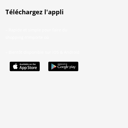
Téléchargez l'appli
– Rapide et simple pour faire du
shopping n’importe où
– Bientôt disponible sur iOS & Android