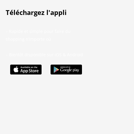
Téléchargez l'appli
– Rapide et simple pour faire du
shopping n’importe où
– Bientôt disponible sur iOS & Android