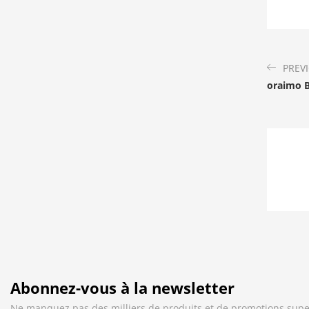
PREV
oraimo 
Abonnez-vous à la newsletter
Ne manquez pas des milliers de produits et de promotions supe