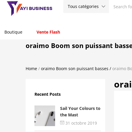
Tous catégories
Boutique
Vente Flash
oraimo Boom son puissant bass
Home
/
oraimo Boom son puissant basses
/
oraimo Bo
ora
Recent Posts
Sail Your Colours to
the Mast
31 octobre 2019