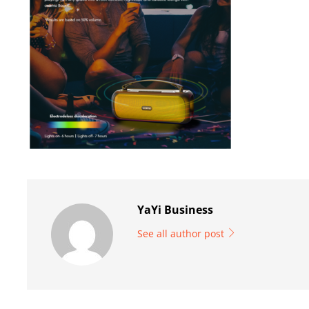
YaYi Business
See all author post