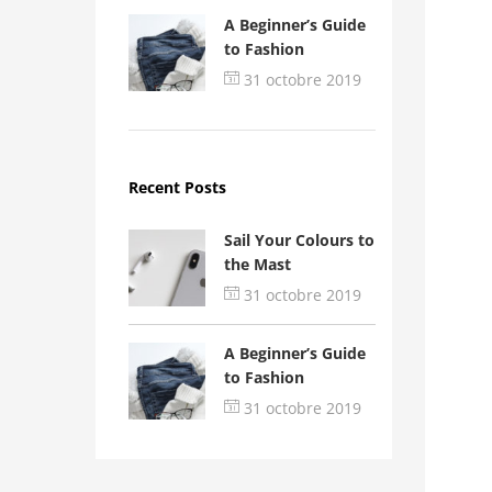
A Beginner’s Guide
to Fashion
31 octobre 2019
Recent Posts
Sail Your Colours to
the Mast
31 octobre 2019
A Beginner’s Guide
to Fashion
31 octobre 2019