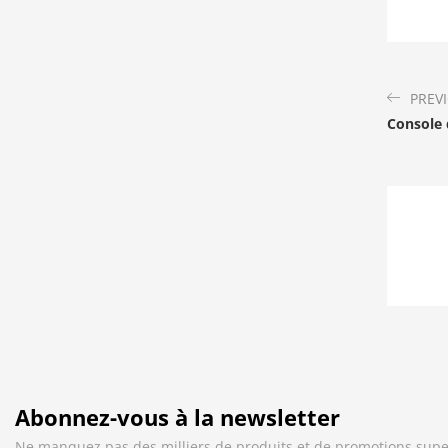
PREV
Console 
Abonnez-vous à la newsletter
Ne manquez pas des milliers de produits et de promotions supe