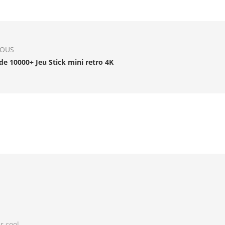
IOUS
de 10000+ Jeu Stick mini retro 4K
r cool