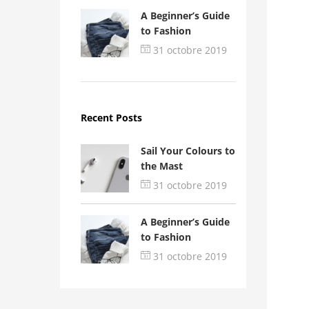
A Beginner’s Guide
to Fashion
31 octobre 2019
Recent Posts
Sail Your Colours to
the Mast
31 octobre 2019
A Beginner’s Guide
to Fashion
31 octobre 2019