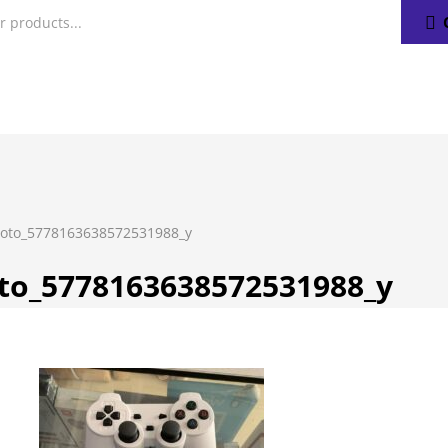
oto_5778163638572531988_y
to_5778163638572531988_y