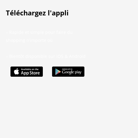
Téléchargez l'appli
– Rapide et simple pour faire du
shopping n’importe où
– Bientôt disponible sur iOS & Android