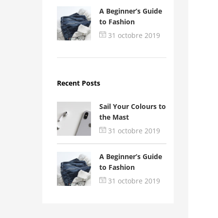
A Beginner’s Guide
to Fashion
31 octobre 2019
Recent Posts
Sail Your Colours to
the Mast
31 octobre 2019
A Beginner’s Guide
to Fashion
31 octobre 2019