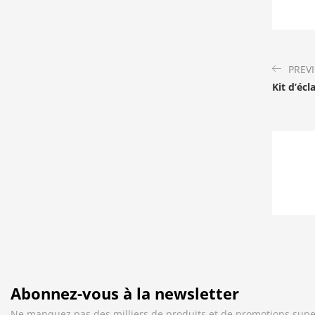
PREV
Kit d’éc
Abonnez-vous à la newsletter
Ne manquez pas des milliers de produits et de promotions supe