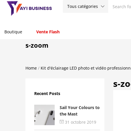
Tous catégories
Boutique
Vente Flash
s-zoom
Home
/
Kit d'éclairage LED photo et vidéo professionn
s-z
Recent Posts
Sail Your Colours to
the Mast
31 octobre 2019