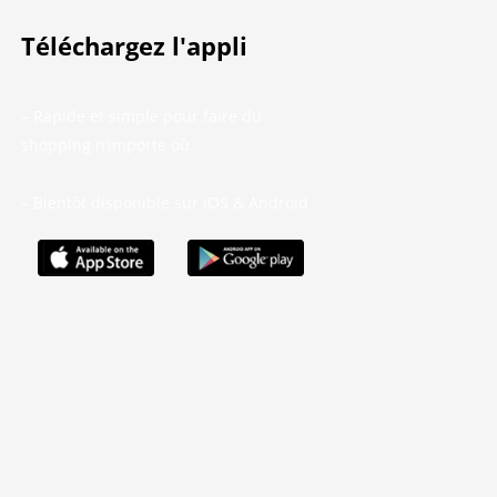
Téléchargez l'appli
– Rapide et simple pour faire du
shopping n’importe où
– Bientôt disponible sur iOS & Android