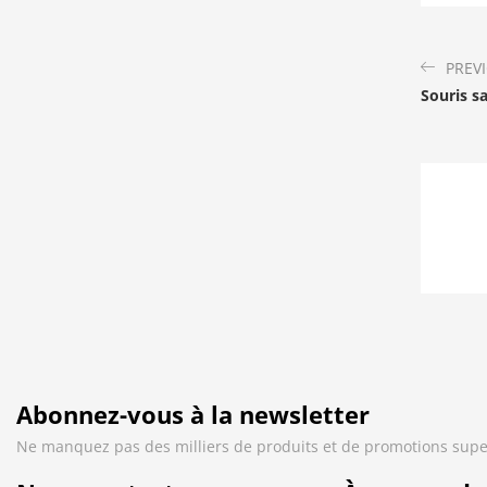
PREV
Souris sa
Abonnez-vous à la newsletter
Ne manquez pas des milliers de produits et de promotions supe