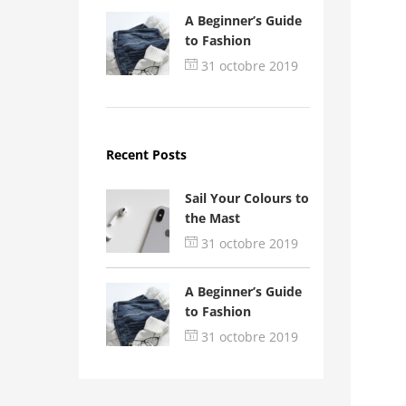
A Beginner’s Guide
to Fashion
31 octobre 2019
Recent Posts
Sail Your Colours to
the Mast
31 octobre 2019
A Beginner’s Guide
to Fashion
31 octobre 2019