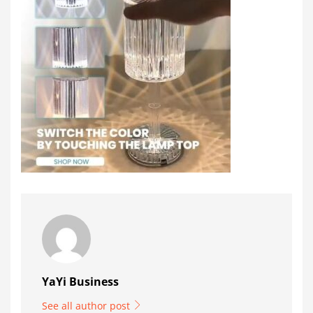
YaYi Business
See all author post