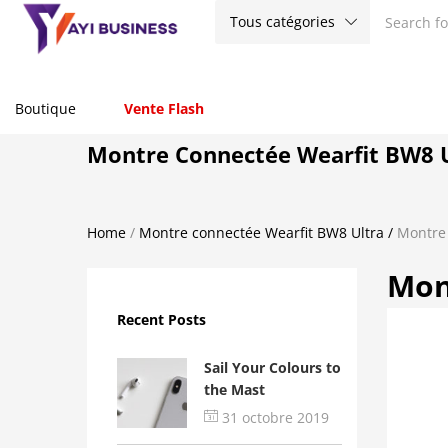
Tous catégories
Boutique
Vente Flash
Montre Connectée Wearfit BW8 
Home
/
Montre connectée Wearfit BW8 Ultra
/
Montre 
Mon
Recent Posts
Sail Your Colours to
the Mast
31 octobre 2019