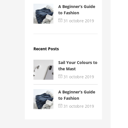
A Beginner’s Guide
to Fashion
31 octobre 2019
Recent Posts
Sail Your Colours to
the Mast
31 octobre 2019
A Beginner’s Guide
to Fashion
31 octobre 2019