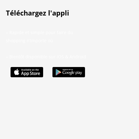
Téléchargez l'appli
– Rapide et simple pour faire du
shopping n’importe où
– Bientôt disponible sur iOS & Android