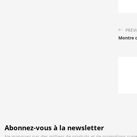
PREV
Montre c
Abonnez-vous à la newsletter
Ne manquez pas des milliers de produits et de promotions supe