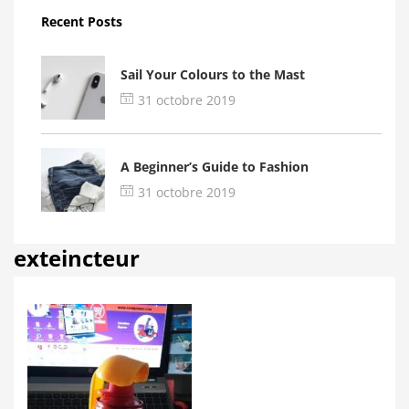
Recent Posts
Sail Your Colours to the Mast
31 octobre 2019
A Beginner’s Guide to Fashion
31 octobre 2019
exteincteur