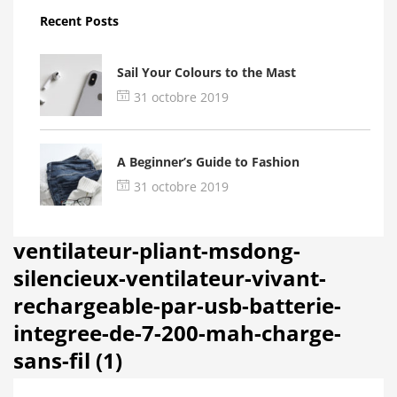
Recent Posts
Sail Your Colours to the Mast
31 octobre 2019
A Beginner’s Guide to Fashion
31 octobre 2019
ventilateur-pliant-msdong-
silencieux-ventilateur-vivant-
rechargeable-par-usb-batterie-
integree-de-7-200-mah-charge-
sans-fil (1)