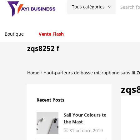
Tous catégories
Boutique
Vente Flash
zqs8252 f
Home
/
Haut-parleurs de basse microphone sans fil 
zqs8
Recent Posts
Sail Your Colours to
the Mast
31 octobre 2019