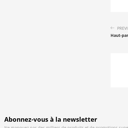
PREV
Haut-par
Abonnez-vous à la newsletter
Ne manquez pas des milliers de produits et de promotions supe