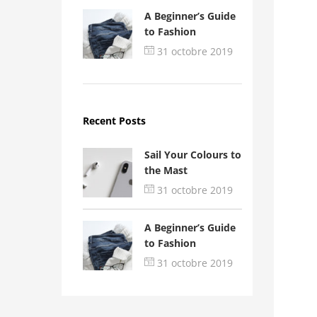
A Beginner’s Guide
to Fashion
31 octobre 2019
Recent Posts
Sail Your Colours to
the Mast
31 octobre 2019
A Beginner’s Guide
to Fashion
31 octobre 2019