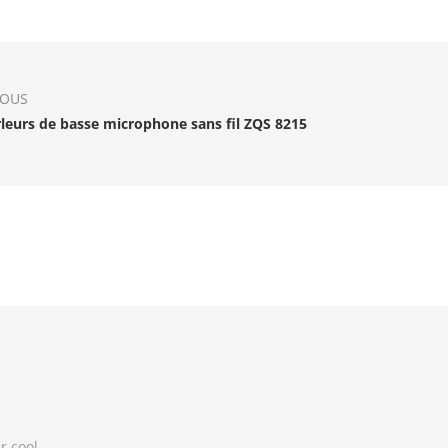
IOUS
leurs de basse microphone sans fil ZQS 8215
r cool