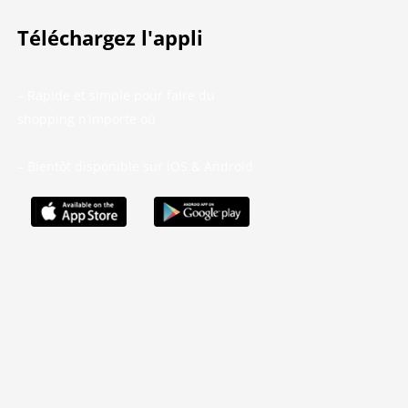
Téléchargez l'appli
– Rapide et simple pour faire du
shopping n’importe où
– Bientôt disponible sur iOS & Android