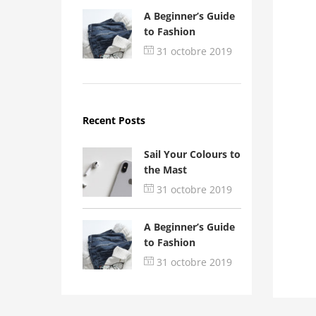
A Beginner’s Guide
to Fashion
31 octobre 2019
Recent Posts
Sail Your Colours to
the Mast
31 octobre 2019
A Beginner’s Guide
to Fashion
31 octobre 2019