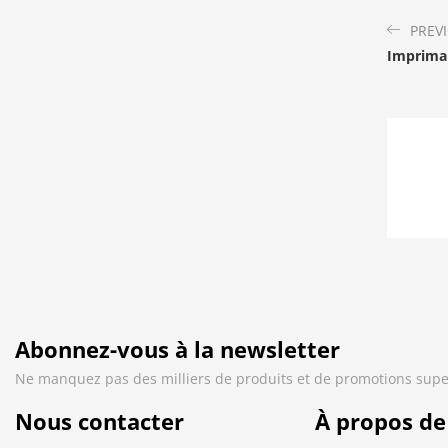
PREV
Imprima
Abonnez-vous à la newsletter
Ne manquez pas des milliers de produits et de promotions supe
Nous contacter
À propos de